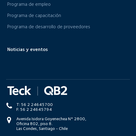
Programa de empleo
Programa de capacitación
Programa de desarrollo de proveedores
Noticias y eventos
T: 56 2 24645700
F: 56 2 24645794
Avenida Isidora Goyenechea N° 2800,
Oficina 802, piso 8.
Las Condes, Santiago - Chile