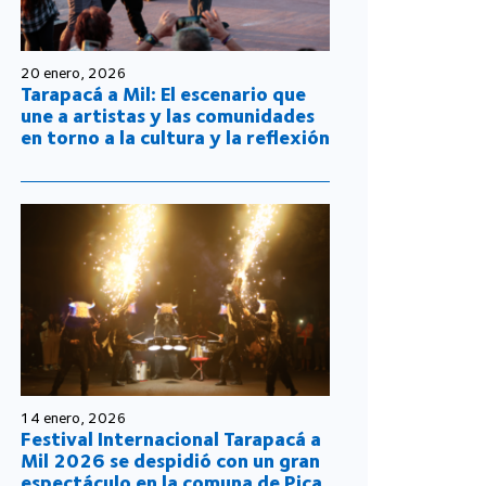
20 enero, 2026
Tarapacá a Mil: El escenario que
une a artistas y las comunidades
en torno a la cultura y la reflexión
14 enero, 2026
Festival Internacional Tarapacá a
Mil 2026 se despidió con un gran
espectáculo en la comuna de Pica