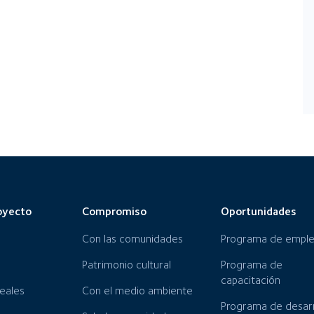
oyecto
Compromiso
Oportunidades
Con las comunidades
Programa de empl
Patrimonio cultural
Programa de
capacitación
neales
Con el medio ambiente
Programa de desarr