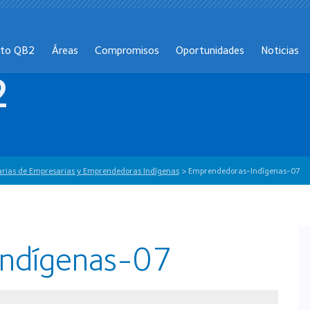
cto QB2
Áreas
Compromisos
Oportunidades
Noticias
2
narias de Empresarias y Emprendedoras Indígenas
>
Emprendedoras-Indígenas-07
ndígenas-07