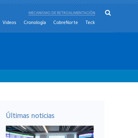
MECANISMO DE RETROALIMENTACIÓN
Videos
Cronología
CobreNorte
Teck
Últimas noticias