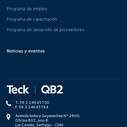
Programa de empleo
Programa de capacitación
Programa de desarrollo de proveedores
Noticias y eventos
T: 56 2 24645700
F: 56 2 24645794
Avenida Isidora Goyenechea N° 2800,
Oficina 802, piso 8.
Las Condes, Santiago - Chile