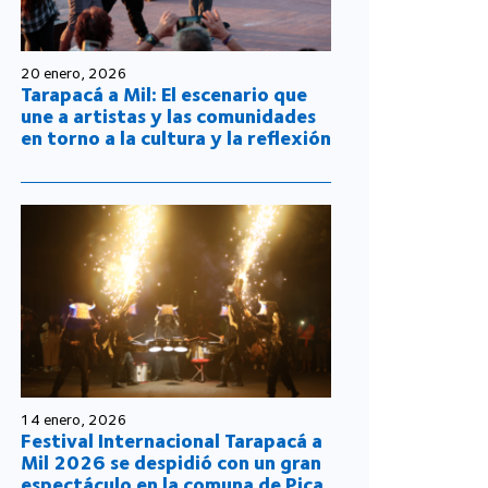
20 enero, 2026
Tarapacá a Mil: El escenario que
une a artistas y las comunidades
en torno a la cultura y la reflexión
14 enero, 2026
Festival Internacional Tarapacá a
Mil 2026 se despidió con un gran
espectáculo en la comuna de Pica