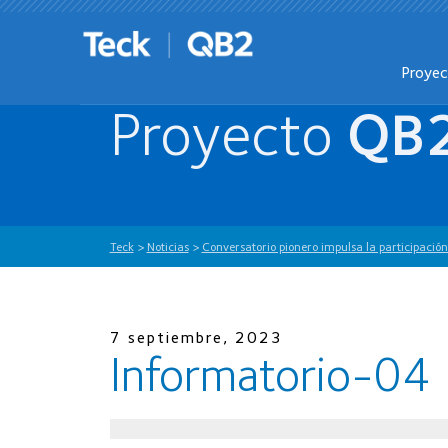
Proye
Proyecto
QB
Teck
>
Noticias
>
Conversatorio pionero impulsa la participaci
7 septiembre, 2023
Informatorio-04