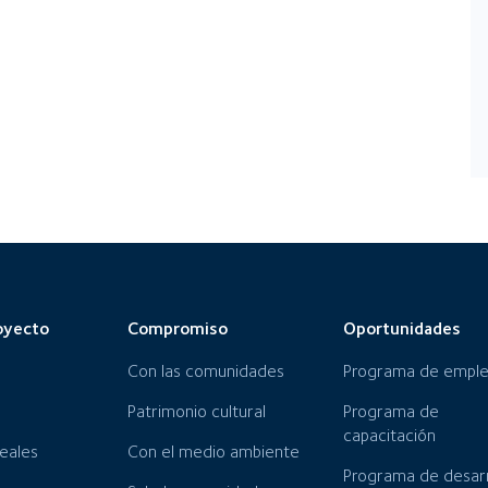
oyecto
Compromiso
Oportunidades
Con las comunidades
Programa de empl
Patrimonio cultural
Programa de
capacitación
neales
Con el medio ambiente
Programa de desarr