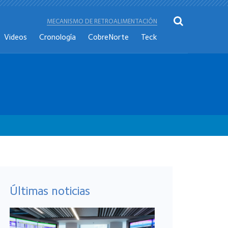
MECANISMO DE RETROALIMENTACIÓN
Videos
Cronología
CobreNorte
Teck
Últimas noticias