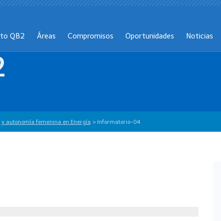
cto QB2
Áreas
Compromisos
Oportunidades
Noticias
2
ón y autonomía femenina en Energía
>
Informatorio-04