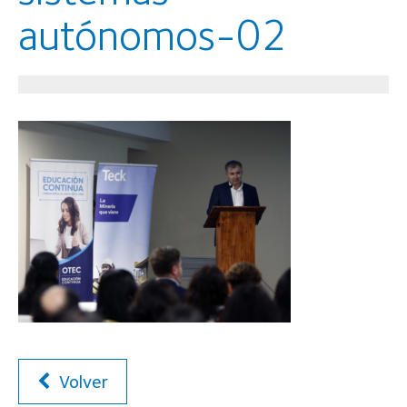
autónomos-02
Volver