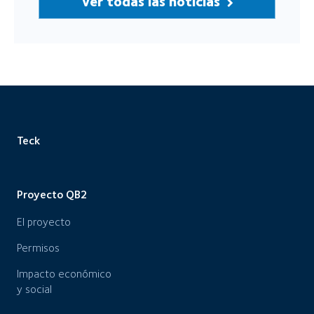
Ver todas las noticias
Teck
Proyecto QB2
El proyecto
Permisos
Impacto económico
y social