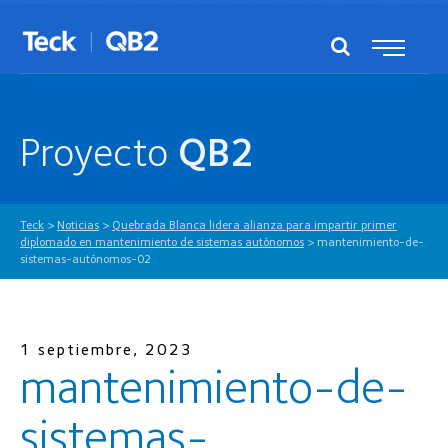
Proyecto
QB2
Teck
>
Noticias
>
Quebrada Blanca lidera alianza para impartir primer
diplomado en mantenimiento de sistemas autónomos
>
mantenimiento-de-
sistemas-autónomos-02
1 septiembre, 2023
mantenimiento-de-
sistemas-