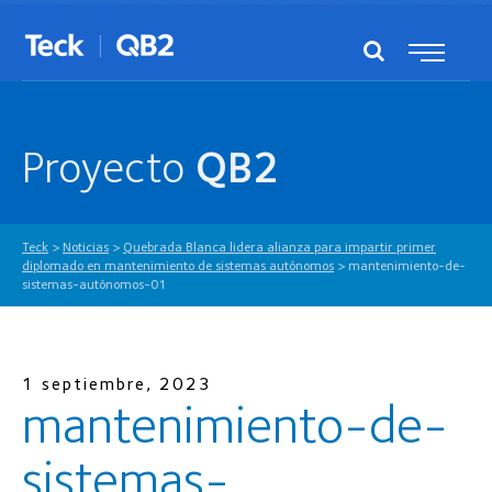
Proyecto
QB2
Teck
>
Noticias
>
Quebrada Blanca lidera alianza para impartir primer
diplomado en mantenimiento de sistemas autónomos
>
mantenimiento-de-
sistemas-autónomos-01
1 septiembre, 2023
mantenimiento-de-
sistemas-