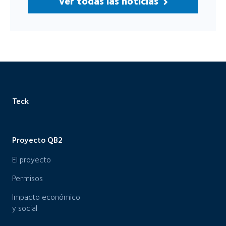
Ver todas las noticias
Teck
Proyecto QB2
El proyecto
Permisos
Impacto económico
y social