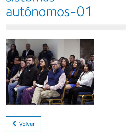
autónomos-01
Volver