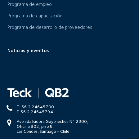
Programa de empleo
Programa de capacitación
Programa de desarrollo de proveedores
Noticias y eventos
T: 56 2 24645700
F: 56 2 24645794
Avenida Isidora Goyenechea N° 2800,
Oficina 802, piso 8.
Las Condes, Santiago - Chile