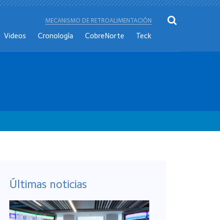
MECANISMO DE RETROALIMENTACIÓN
Videos
Cronología
CobreNorte
Teck
Últimas noticias