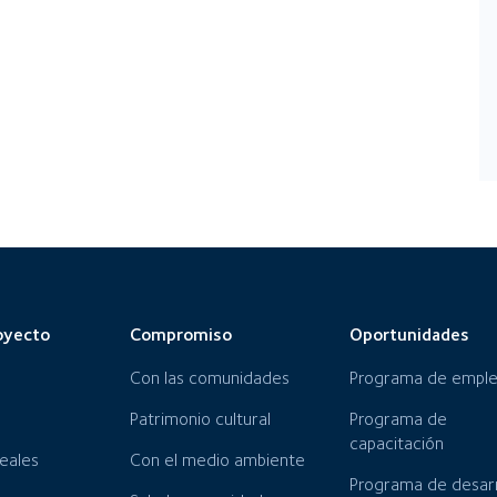
oyecto
Compromiso
Oportunidades
Con las comunidades
Programa de empl
Patrimonio cultural
Programa de
capacitación
neales
Con el medio ambiente
Programa de desarr