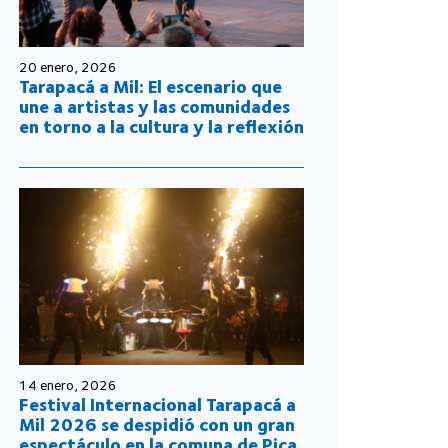
20 enero, 2026
Tarapacá a Mil: El escenario que
une a artistas y las comunidades
en torno a la cultura y la reflexión
14 enero, 2026
Festival Internacional Tarapacá a
Mil 2026 se despidió con un gran
espectáculo en la comuna de Pica