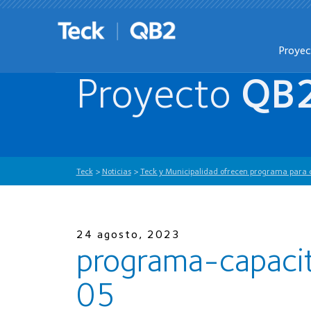
Proye
Proyecto
QB
Teck
>
Noticias
>
Teck y Municipalidad ofrecen programa para
24 agosto, 2023
programa-capaci
05