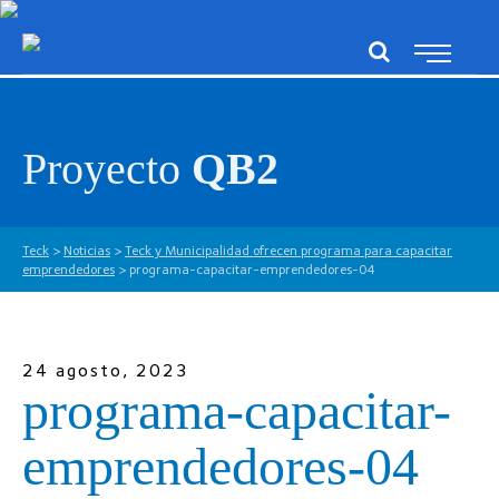
Proyecto
QB2
Teck
>
Noticias
>
Teck y Municipalidad ofrecen programa para capacitar
emprendedores
>
programa-capacitar-emprendedores-04
24 agosto, 2023
programa-capacitar-
emprendedores-04