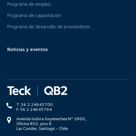
Programa de empleo
Programa de capacitación
Programa de desarrollo de proveedores
Noticias y eventos
T: 56 2 24645700
F: 56 2 24645794
Avenida Isidora Goyenechea N° 2800,
Oficina 802, piso 8.
Las Condes, Santiago - Chile