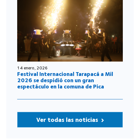
14 enero, 2026
Festival Internacional Tarapacá a Mil
2026 se despidió con un gran
espectáculo en la comuna de Pica
Ver todas las noticias