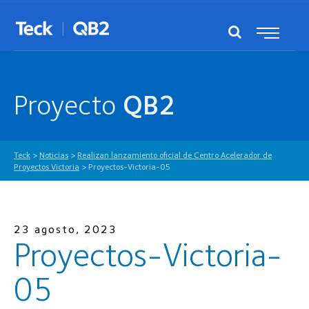
Proyecto
QB2
Teck
>
Noticias
>
Realizan lanzamiento oficial de Centro Acelerador de
Proyectos Victoria
>
Proyectos-Victoria-05
23 agosto, 2023
Proyectos-Victoria-
05