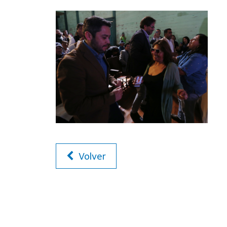
Volver