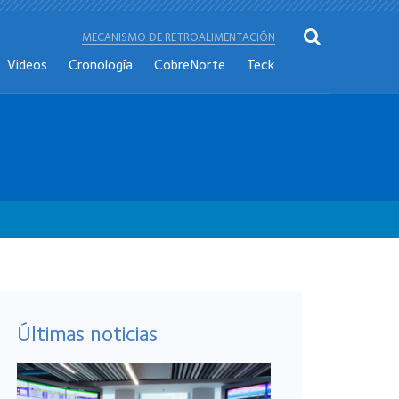
MECANISMO DE RETROALIMENTACIÓN
Videos
Cronología
CobreNorte
Teck
Últimas noticias