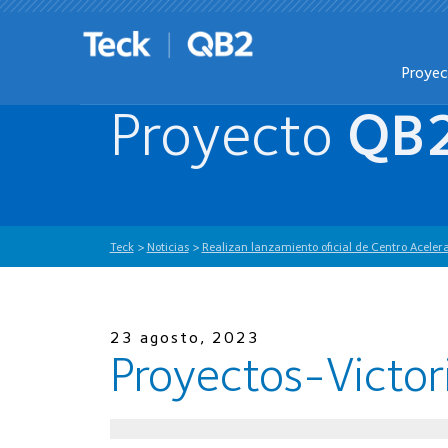
Proye
Proyecto
QB
Teck
>
Noticias
>
Realizan lanzamiento oficial de Centro Acelera
23 agosto, 2023
Proyectos-Victo