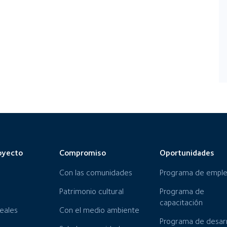
oyecto
Compromiso
Oportunidades
Con las comunidades
Programa de empl
Patrimonio cultural
Programa de
capacitación
neales
Con el medio ambiente
Programa de desarr