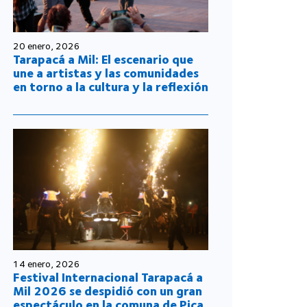
20 enero, 2026
Tarapacá a Mil: El escenario que
une a artistas y las comunidades
en torno a la cultura y la reflexión
14 enero, 2026
Festival Internacional Tarapacá a
Mil 2026 se despidió con un gran
espectáculo en la comuna de Pica