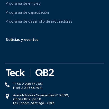
Programa de empleo
Programa de capacitación
Programa de desarrollo de proveedores
Noticias y eventos
T: 56 2 24645700
F: 56 2 24645794
Avenida Isidora Goyenechea N° 2800,
Oficina 802, piso 8.
Las Condes, Santiago - Chile