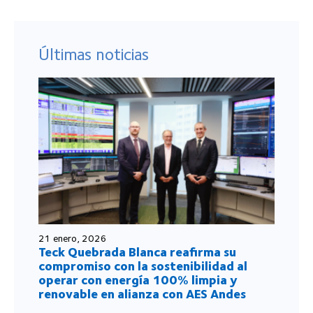
Últimas noticias
21 enero, 2026
Teck Quebrada Blanca reafirma su
compromiso con la sostenibilidad al
operar con energía 100% limpia y
renovable en alianza con AES Andes