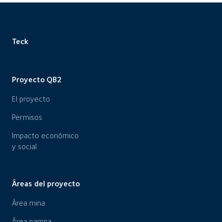
Teck
Proyecto QB2
El proyecto
Permisos
Impacto económico
y social
Áreas del proyecto
Área mina
Área pampa