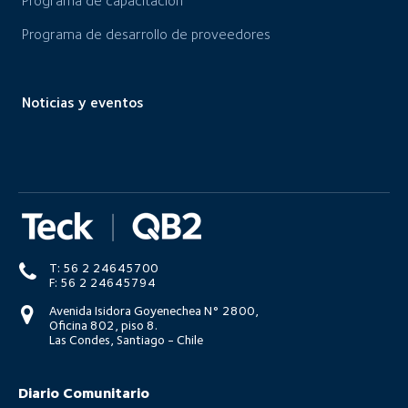
Programa de capacitación
Programa de desarrollo de proveedores
Noticias y eventos
T: 56 2 24645700
F: 56 2 24645794
Avenida Isidora Goyenechea N° 2800,
Oficina 802, piso 8.
Las Condes, Santiago - Chile
Diario Comunitario