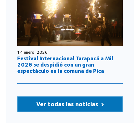
14 enero, 2026
Festival Internacional Tarapacá a Mil
2026 se despidió con un gran
espectáculo en la comuna de Pica
Ver todas las noticias