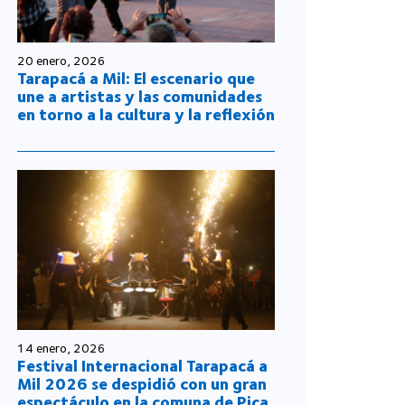
20 enero, 2026
Tarapacá a Mil: El escenario que
une a artistas y las comunidades
en torno a la cultura y la reflexión
14 enero, 2026
Festival Internacional Tarapacá a
Mil 2026 se despidió con un gran
espectáculo en la comuna de Pica