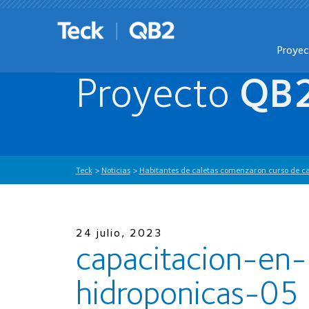
Proye
Proyecto
QB
Teck
>
Noticias
>
Habitantes de caletas comenzaron curso de ca
24 julio, 2023
capacitacion-en-
hidroponicas-05