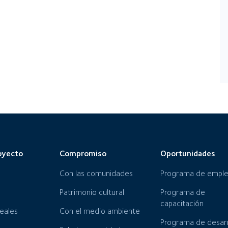
oyecto
Compromiso
Oportunidades
Con las comunidades
Programa de empl
Patrimonio cultural
Programa de
capacitación
neales
Con el medio ambiente
Programa de desarr