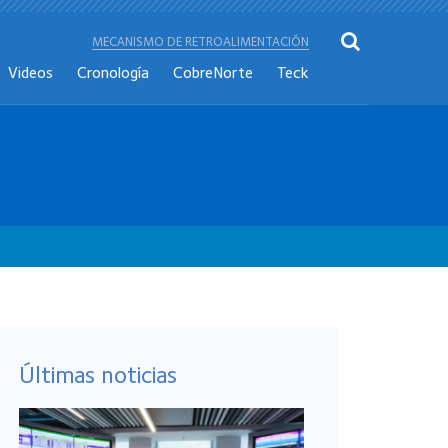
MECANISMO DE RETROALIMENTACIÓN
Videos
Cronología
CobreNorte
Teck
Últimas noticias