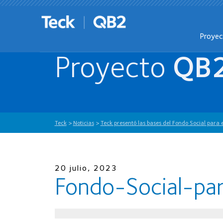
Proye
Proyecto
QB
Teck
>
Noticias
>
Teck presentó las bases del Fondo Social para 
20 julio, 2023
Fondo-Social-par