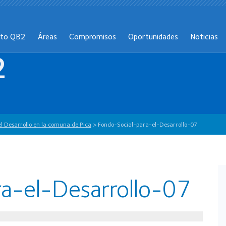
cto QB2
Áreas
Compromisos
Oportunidades
Noticias
2
el Desarrollo en la comuna de Pica
>
Fondo-Social-para-el-Desarrollo-07
a-el-Desarrollo-07