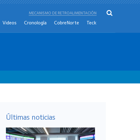
MECANISMO DE RETROALIMENTACIÓN
Videos
Cronología
CobreNorte
Teck
Últimas noticias