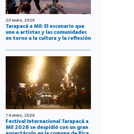
20 enero, 2026
Tarapacá a Mil: El escenario que
une a artistas y las comunidades
en torno a la cultura y la reflexión
14 enero, 2026
Festival Internacional Tarapacá a
Mil 2026 se despidió con un gran
espectáculo en la comuna de Pica