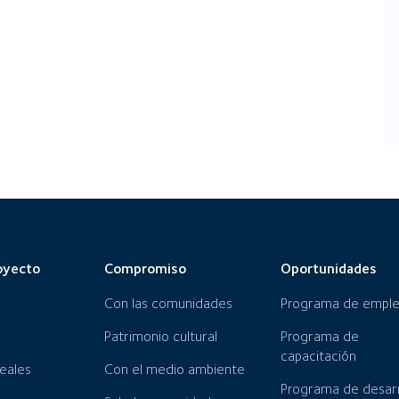
oyecto
Compromiso
Oportunidades
Con las comunidades
Programa de empl
Patrimonio cultural
Programa de
capacitación
neales
Con el medio ambiente
Programa de desarr