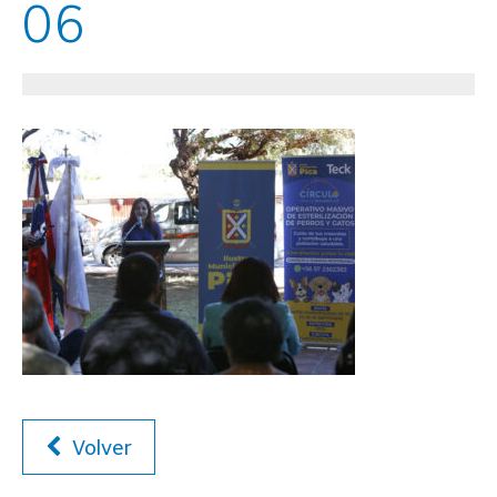
06
Volver