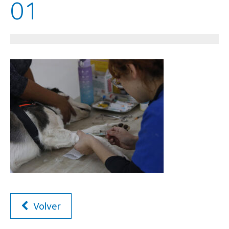
01
Volver