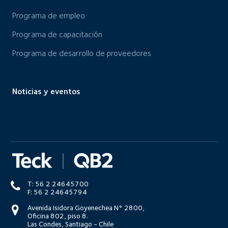
Programa de empleo
Programa de capacitación
Programa de desarrollo de proveedores
Noticias y eventos
T: 56 2 24645700
F: 56 2 24645794
Avenida Isidora Goyenechea N° 2800,
Oficina 802, piso 8.
Las Condes, Santiago - Chile