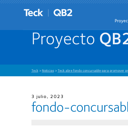
Proye
Proyecto
QB
Teck
>
Noticias
>
Teck abre fondo concursable para promover proy
3 julio, 2023
fondo-concursab