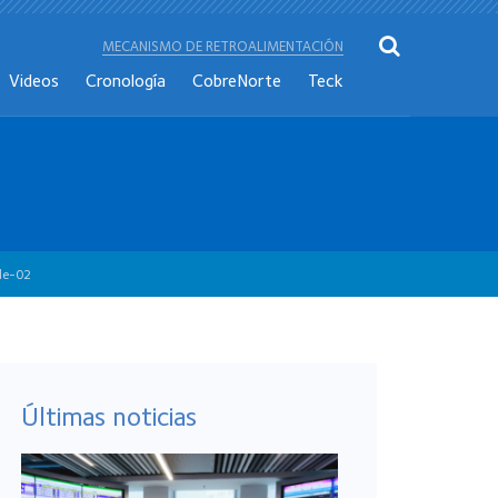
MECANISMO DE RETROALIMENTACIÓN
Videos
Cronología
CobreNorte
Teck
le-02
Últimas noticias