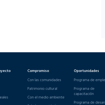
oyecto
Compromiso
Oportunidades
Con las comunidades
Programa de empl
Patrimonio cultural
Programa de
capacitación
neales
Con el medio ambiente
Programa de desarr