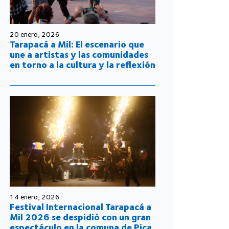
20 enero, 2026
Tarapacá a Mil: El escenario que
une a artistas y las comunidades
en torno a la cultura y la reflexión
14 enero, 2026
Festival Internacional Tarapacá a
Mil 2026 se despidió con un gran
espectáculo en la comuna de Pica