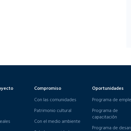
oyecto
Compromiso
Oportunidades
Con las comunidades
Programa de empl
Patrimonio cultural
Programa de
capacitación
neales
Con el medio ambiente
Programa de desarr