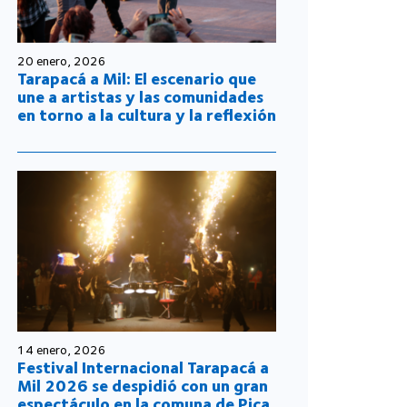
20 enero, 2026
Tarapacá a Mil: El escenario que
une a artistas y las comunidades
en torno a la cultura y la reflexión
14 enero, 2026
Festival Internacional Tarapacá a
Mil 2026 se despidió con un gran
espectáculo en la comuna de Pica