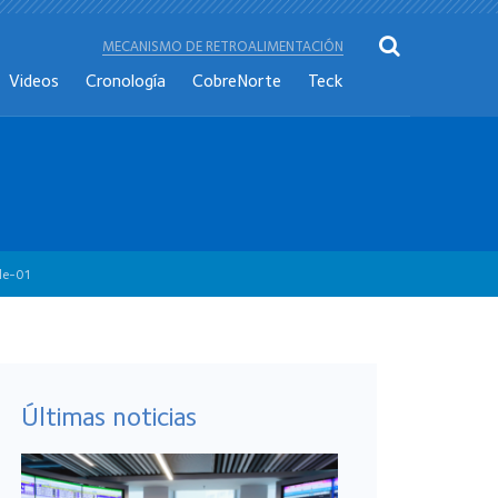
MECANISMO DE RETROALIMENTACIÓN
Videos
Cronología
CobreNorte
Teck
le-01
Últimas noticias