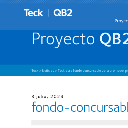
Proye
Proyecto
QB
Teck
>
Noticias
>
Teck abre fondo concursable para promover proy
3 julio, 2023
fondo-concursab