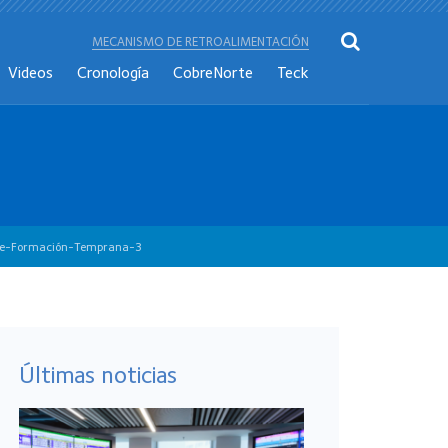
MECANISMO DE RETROALIMENTACIÓN
Videos
Cronología
CobreNorte
Teck
e-Formación-Temprana-3
Últimas noticias