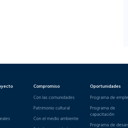
oyecto
Compromiso
Oportunidades
Con las comunidades
Programa de empl
Patrimonio cultural
Programa de
capacitación
neales
Con el medio ambiente
Programa de desarr