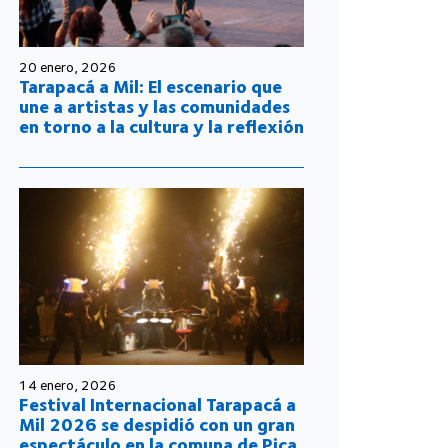
20 enero, 2026
Tarapacá a Mil: El escenario que
une a artistas y las comunidades
en torno a la cultura y la reflexión
14 enero, 2026
Festival Internacional Tarapacá a
Mil 2026 se despidió con un gran
espectáculo en la comuna de Pica