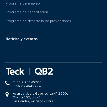
Programa de empleo
Programa de capacitación
Programa de desarrollo de proveedores
Noticias y eventos
T: 56 2 24645700
F: 56 2 24645794
Avenida Isidora Goyenechea N° 2800,
Oficina 802, piso 8.
Las Condes, Santiago - Chile