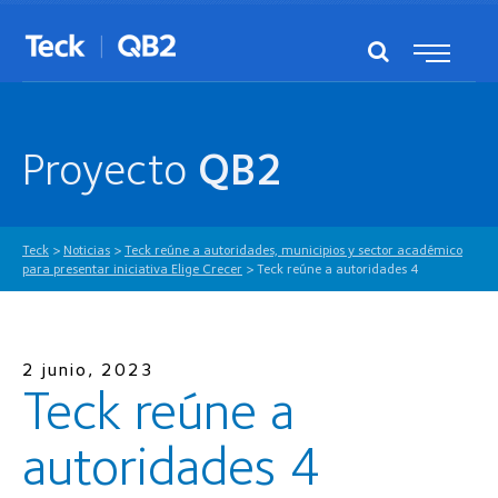
Proyecto
QB2
Teck
>
Noticias
>
Teck reúne a autoridades, municipios y sector académico
para presentar iniciativa Elige Crecer
>
Teck reúne a autoridades 4
2 junio, 2023
Teck reúne a
autoridades 4