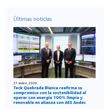
Últimas noticias
21 enero, 2026
Teck Quebrada Blanca reafirma su
compromiso con la sostenibilidad al
operar con energía 100% limpia y
renovable en alianza con AES Andes