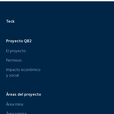
Teck
Proyecto QB2
El proyecto
Permisos
Impacto económico
y social
Áreas del proyecto
Área mina
Área pampa