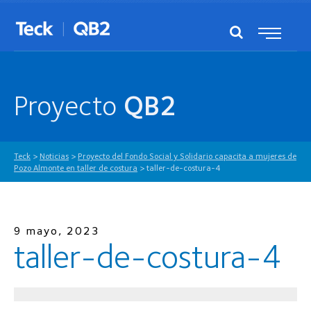
Proyecto
QB2
Teck
>
Noticias
>
Proyecto del Fondo Social y Solidario capacita a mujeres de
Pozo Almonte en taller de costura
>
taller-de-costura-4
9 mayo, 2023
taller-de-costura-4