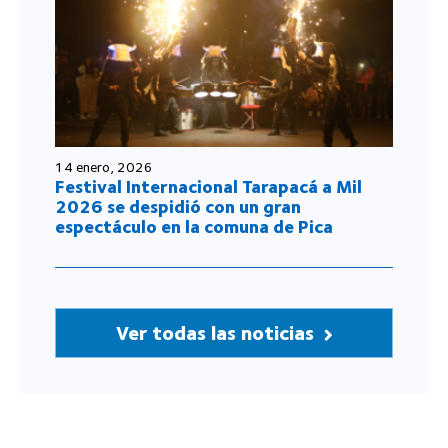
14 enero, 2026
Festival Internacional Tarapacá a Mil
2026 se despidió con un gran
espectáculo en la comuna de Pica
Ver todas las noticias