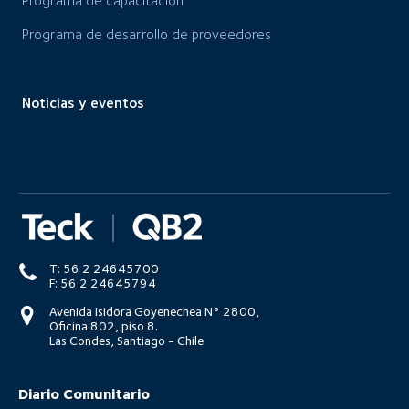
Programa de capacitación
Programa de desarrollo de proveedores
Noticias y eventos
T: 56 2 24645700
F: 56 2 24645794
Avenida Isidora Goyenechea N° 2800,
Oficina 802, piso 8.
Las Condes, Santiago - Chile
Diario Comunitario