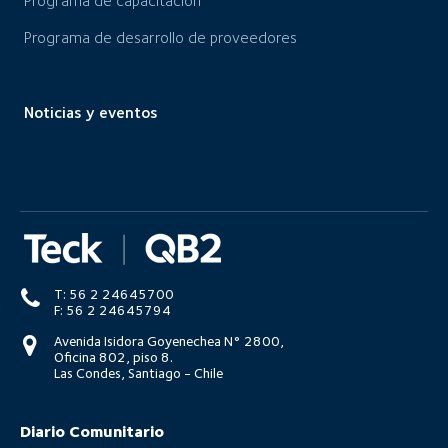
Programa de capacitación
Programa de desarrollo de proveedores
Noticias y eventos
T: 56 2 24645700
F: 56 2 24645794
Avenida Isidora Goyenechea N° 2800,
Oficina 802, piso 8.
Las Condes, Santiago - Chile
Diario Comunitario