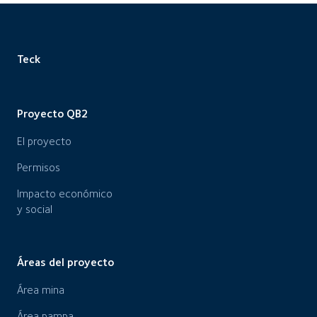
Teck
Proyecto QB2
El proyecto
Permisos
Impacto económico
y social
Áreas del proyecto
Área mina
Área pampa