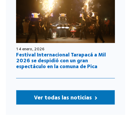
14 enero, 2026
Festival Internacional Tarapacá a Mil
2026 se despidió con un gran
espectáculo en la comuna de Pica
Ver todas las noticias