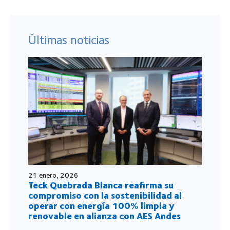
Últimas noticias
21 enero, 2026
Teck Quebrada Blanca reafirma su
compromiso con la sostenibilidad al
operar con energía 100% limpia y
renovable en alianza con AES Andes