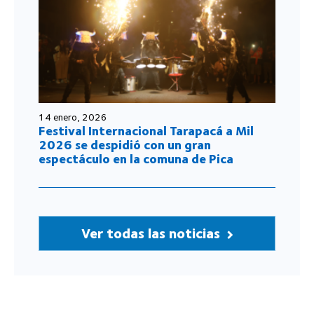
14 enero, 2026
Festival Internacional Tarapacá a Mil
2026 se despidió con un gran
espectáculo en la comuna de Pica
Ver todas las noticias