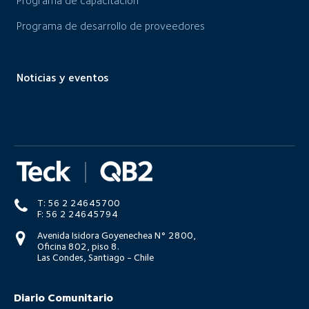
Programa de capacitación
Programa de desarrollo de proveedores
Noticias y eventos
T: 56 2 24645700
F: 56 2 24645794
Avenida Isidora Goyenechea N° 2800,
Oficina 802, piso 8.
Las Condes, Santiago - Chile
Diario Comunitario