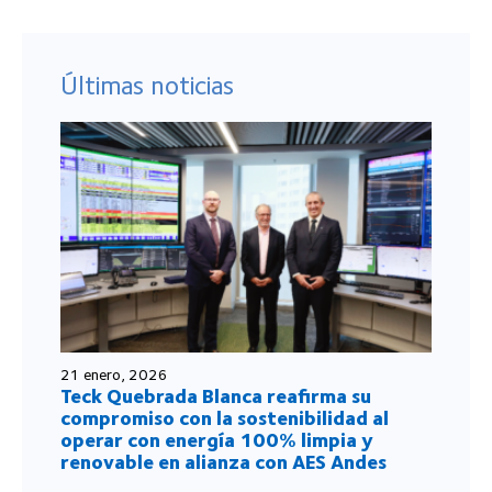
Últimas noticias
21 enero, 2026
Teck Quebrada Blanca reafirma su
compromiso con la sostenibilidad al
operar con energía 100% limpia y
renovable en alianza con AES Andes