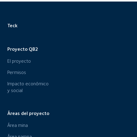
Teck
Proyecto QB2
El proyecto
Permisos
Impacto económico
y social
Áreas del proyecto
Área mina
Área pampa