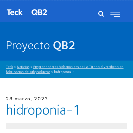
Proyecto
QB2
Teck
>
Noticias
>
Emprendedores hidropónicos de La Tirana diversifican en
fabricación de subproductos
>
hidroponia-1
28 marzo, 2023
hidroponia-1