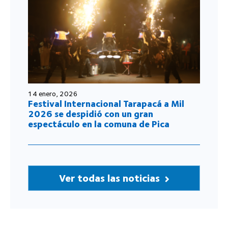
14 enero, 2026
Festival Internacional Tarapacá a Mil
2026 se despidió con un gran
espectáculo en la comuna de Pica
Ver todas las noticias