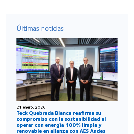
Últimas noticias
21 enero, 2026
Teck Quebrada Blanca reafirma su
compromiso con la sostenibilidad al
operar con energía 100% limpia y
renovable en alianza con AES Andes