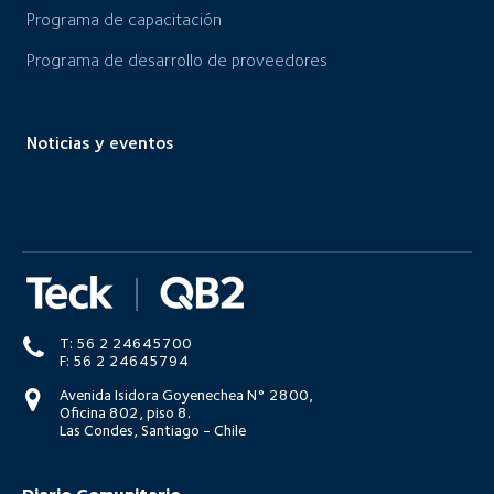
Programa de capacitación
Programa de desarrollo de proveedores
Noticias y eventos
T: 56 2 24645700
F: 56 2 24645794
Avenida Isidora Goyenechea N° 2800,
Oficina 802, piso 8.
Las Condes, Santiago - Chile