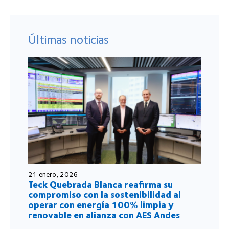
Últimas noticias
21 enero, 2026
Teck Quebrada Blanca reafirma su
compromiso con la sostenibilidad al
operar con energía 100% limpia y
renovable en alianza con AES Andes