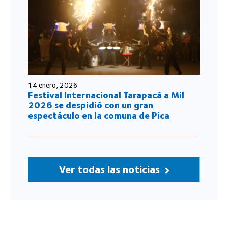
14 enero, 2026
Festival Internacional Tarapacá a Mil
2026 se despidió con un gran
espectáculo en la comuna de Pica
Ver todas las noticias