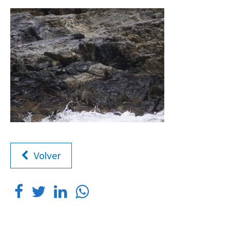
Volver