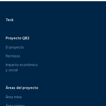
Teck
Proyecto QB2
El proyecto
Permisos
Impacto económico
y social
Áreas del proyecto
Área mina
Área pampa