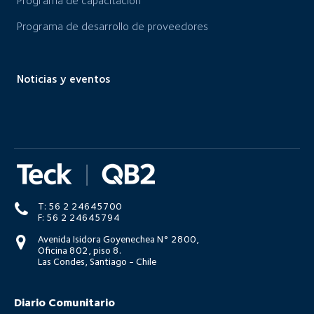
Programa de capacitación
Programa de desarrollo de proveedores
Noticias y eventos
T: 56 2 24645700
F: 56 2 24645794
Avenida Isidora Goyenechea N° 2800,
Oficina 802, piso 8.
Las Condes, Santiago - Chile
Diario Comunitario