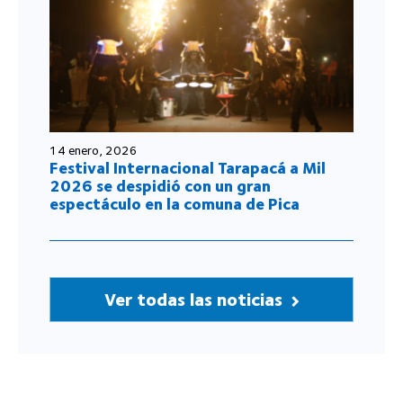
14 enero, 2026
Festival Internacional Tarapacá a Mil
2026 se despidió con un gran
espectáculo en la comuna de Pica
Ver todas las noticias