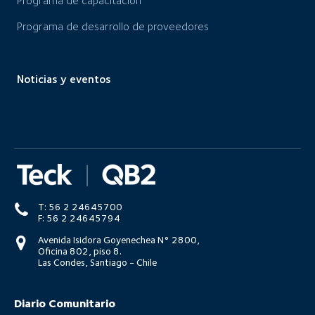
Programa de capacitación
Programa de desarrollo de proveedores
Noticias y eventos
T: 56 2 24645700
F: 56 2 24645794
Avenida Isidora Goyenechea N° 2800,
Oficina 802, piso 8.
Las Condes, Santiago - Chile
Diario Comunitario