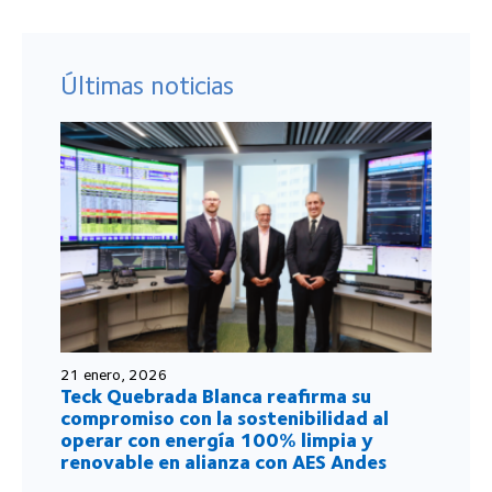
Últimas noticias
21 enero, 2026
Teck Quebrada Blanca reafirma su
compromiso con la sostenibilidad al
operar con energía 100% limpia y
renovable en alianza con AES Andes