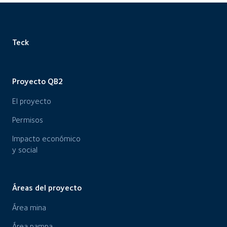
Teck
Proyecto QB2
El proyecto
Permisos
Impacto económico
y social
Áreas del proyecto
Área mina
Área pampa