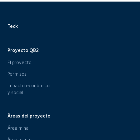
Teck
Proyecto QB2
El proyecto
Permisos
Impacto económico
y social
Áreas del proyecto
Área mina
Área pampa