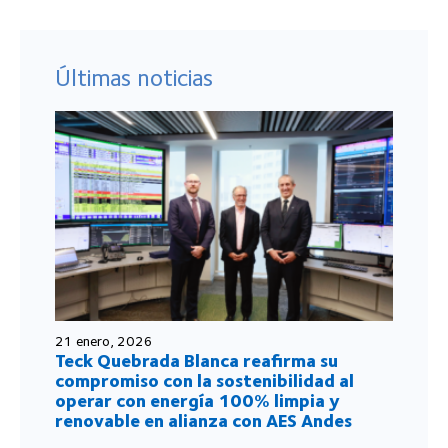
Últimas noticias
21 enero, 2026
Teck Quebrada Blanca reafirma su
compromiso con la sostenibilidad al
operar con energía 100% limpia y
renovable en alianza con AES Andes