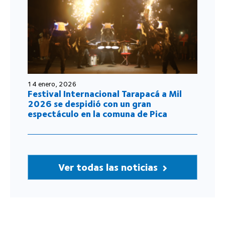
14 enero, 2026
Festival Internacional Tarapacá a Mil
2026 se despidió con un gran
espectáculo en la comuna de Pica
Ver todas las noticias