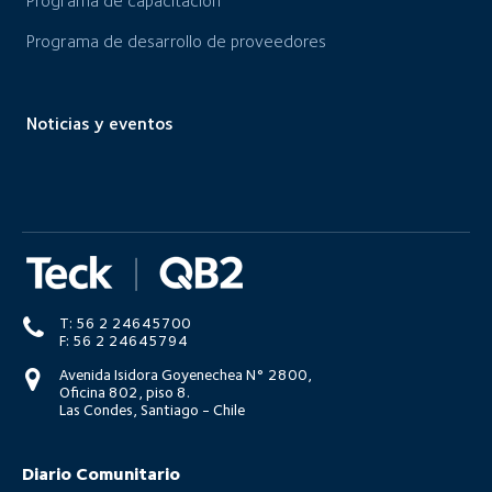
Programa de capacitación
Programa de desarrollo de proveedores
Noticias y eventos
T: 56 2 24645700
F: 56 2 24645794
Avenida Isidora Goyenechea N° 2800,
Oficina 802, piso 8.
Las Condes, Santiago - Chile
Diario Comunitario