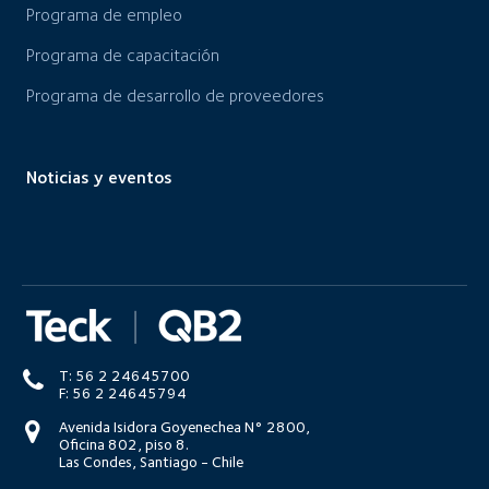
Programa de empleo
Programa de capacitación
Programa de desarrollo de proveedores
Noticias y eventos
T: 56 2 24645700
F: 56 2 24645794
Avenida Isidora Goyenechea N° 2800,
Oficina 802, piso 8.
Las Condes, Santiago - Chile