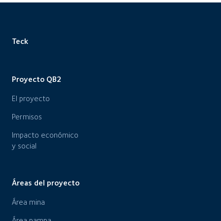
Teck
Proyecto QB2
El proyecto
Permisos
Impacto económico
y social
Áreas del proyecto
Área mina
Área pampa