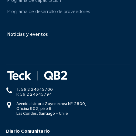
Programa de capacitación
Programa de desarrollo de proveedores
Noticias y eventos
T: 56 2 24645700
F: 56 2 24645794
Avenida Isidora Goyenechea N° 2800,
Oficina 802, piso 8.
Las Condes, Santiago - Chile
Diario Comunitario