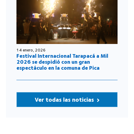
14 enero, 2026
Festival Internacional Tarapacá a Mil
2026 se despidió con un gran
espectáculo en la comuna de Pica
Ver todas las noticias