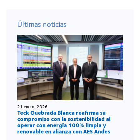
Últimas noticias
21 enero, 2026
Teck Quebrada Blanca reafirma su
compromiso con la sostenibilidad al
operar con energía 100% limpia y
renovable en alianza con AES Andes