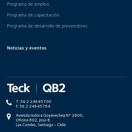
Programa de empleo
Programa de capacitación
Programa de desarrollo de proveedores
Noticias y eventos
T: 56 2 24645700
F: 56 2 24645794
Avenida Isidora Goyenechea N° 2800,
Oficina 802, piso 8.
Las Condes, Santiago - Chile