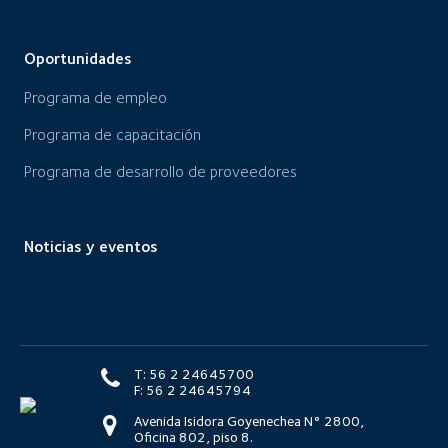
Oportunidades
Programa de empleo
Programa de capacitación
Programa de desarrollo de proveedores
Noticias y eventos
T: 56 2 24645700
F: 56 2 24645794
Avenida Isidora Goyenechea N° 2800,
Oficina 802, piso 8.