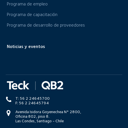
Programa de empleo
Programa de capacitación
Programa de desarrollo de proveedores
Noticias y eventos
T: 56 2 24645700
F: 56 2 24645794
Avenida Isidora Goyenechea N° 2800,
Oficina 802, piso 8.
Las Condes, Santiago - Chile