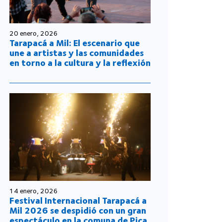
20 enero, 2026
Tarapacá a Mil: El escenario que
une a artistas y las comunidades
en torno a la cultura y la reflexión
14 enero, 2026
Festival Internacional Tarapacá a
Mil 2026 se despidió con un gran
espectáculo en la comuna de Pica