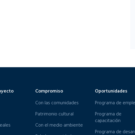
oyecto
Compromiso
Oportunidades
Con las comunidades
Programa de empl
Patrimonio cultural
Programa de
capacitación
neales
Con el medio ambiente
Programa de desarr