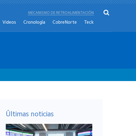
MECANISMO DE RETROALIMENTACIÓN
Videos
Cronología
CobreNorte
Teck
Últimas noticias