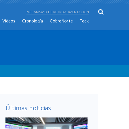
MECANISMO DE RETROALIMENTACIÓN
Videos
Cronología
CobreNorte
Teck
Últimas noticias