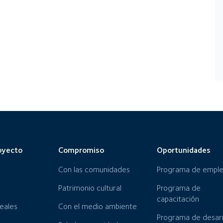
oyecto
Compromiso
Oportunidades
Con las comunidades
Programa de empl
Patrimonio cultural
Programa de
capacitación
neales
Con el medio ambiente
Programa de desarr