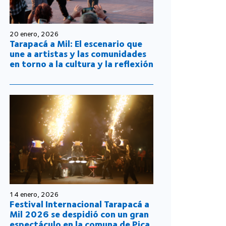
20 enero, 2026
Tarapacá a Mil: El escenario que
une a artistas y las comunidades
en torno a la cultura y la reflexión
14 enero, 2026
Festival Internacional Tarapacá a
Mil 2026 se despidió con un gran
espectáculo en la comuna de Pica