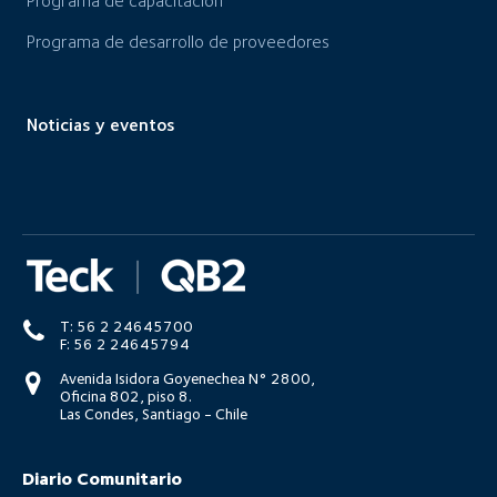
Programa de capacitación
Programa de desarrollo de proveedores
Noticias y eventos
T: 56 2 24645700
F: 56 2 24645794
Avenida Isidora Goyenechea N° 2800,
Oficina 802, piso 8.
Las Condes, Santiago - Chile
Diario Comunitario