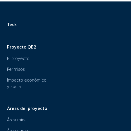
Teck
Proyecto QB2
El proyecto
Permisos
Impacto económico
y social
Áreas del proyecto
Área mina
Área pampa