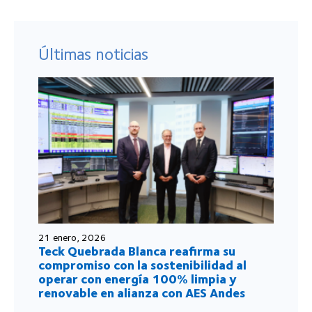
Últimas noticias
21 enero, 2026
Teck Quebrada Blanca reafirma su
compromiso con la sostenibilidad al
operar con energía 100% limpia y
renovable en alianza con AES Andes