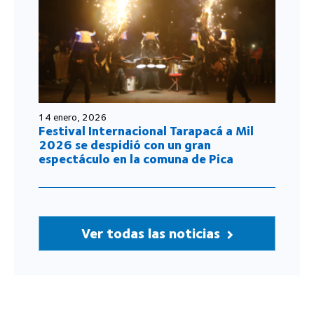
14 enero, 2026
Festival Internacional Tarapacá a Mil
2026 se despidió con un gran
espectáculo en la comuna de Pica
Ver todas las noticias