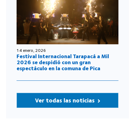
14 enero, 2026
Festival Internacional Tarapacá a Mil
2026 se despidió con un gran
espectáculo en la comuna de Pica
Ver todas las noticias