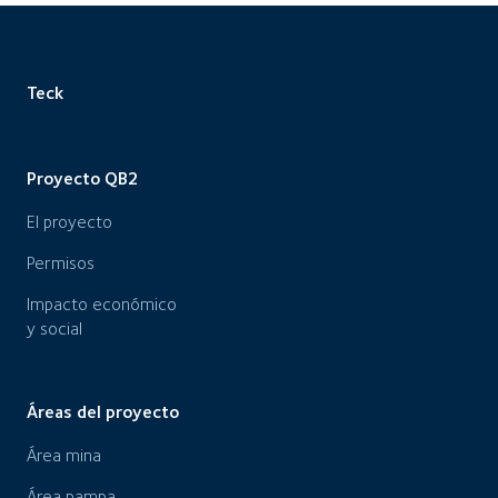
Teck
Proyecto QB2
El proyecto
Permisos
Impacto económico
y social
Áreas del proyecto
Área mina
Área pampa