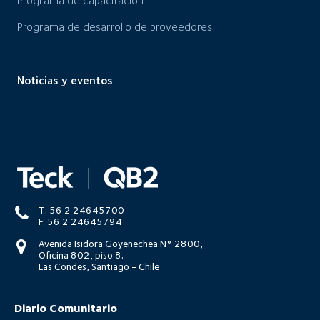
Programa de capacitación
Programa de desarrollo de proveedores
Noticias y eventos
T: 56 2 24645700
F: 56 2 24645794
Avenida Isidora Goyenechea N° 2800,
Oficina 802, piso 8.
Las Condes, Santiago - Chile
Diario Comunitario