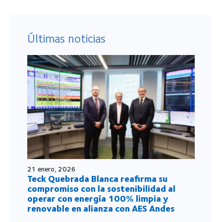
Últimas noticias
21 enero, 2026
Teck Quebrada Blanca reafirma su
compromiso con la sostenibilidad al
operar con energía 100% limpia y
renovable en alianza con AES Andes