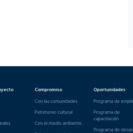
oyecto
Compromiso
Oportunidades
Con las comunidades
Programa de empl
Patrimonio cultural
Programa de
capacitación
neales
Con el medio ambiente
Programa de desarr