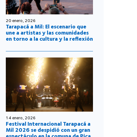
20 enero, 2026
Tarapacá a Mil: El escenario que
une a artistas y las comunidades
en torno a la cultura y la reflexión
14 enero, 2026
Festival Internacional Tarapacá a
Mil 2026 se despidió con un gran
espectáculo en la comuna de Pica