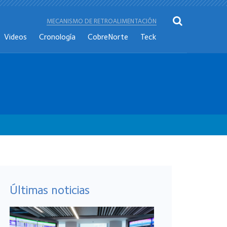
MECANISMO DE RETROALIMENTACIÓN
Videos
Cronología
CobreNorte
Teck
Últimas noticias