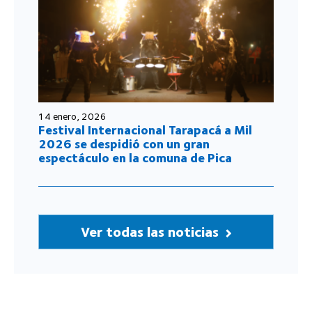
14 enero, 2026
Festival Internacional Tarapacá a Mil
2026 se despidió con un gran
espectáculo en la comuna de Pica
Ver todas las noticias