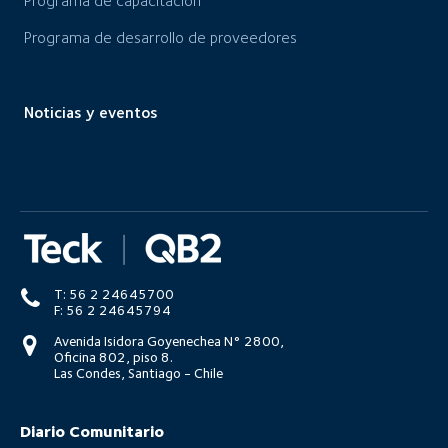
Programa de capacitación
Programa de desarrollo de proveedores
Noticias y eventos
T: 56 2 24645700
F: 56 2 24645794
Avenida Isidora Goyenechea N° 2800,
Oficina 802, piso 8.
Las Condes, Santiago - Chile
Diario Comunitario