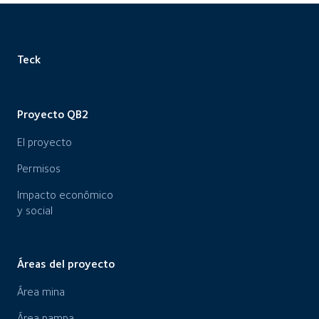
Teck
Proyecto QB2
El proyecto
Permisos
Impacto económico
y social
Áreas del proyecto
Área mina
Área pampa