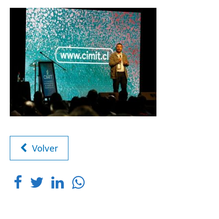
Volver