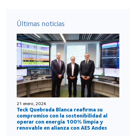
Últimas noticias
21 enero, 2026
Teck Quebrada Blanca reafirma su
compromiso con la sostenibilidad al
operar con energía 100% limpia y
renovable en alianza con AES Andes