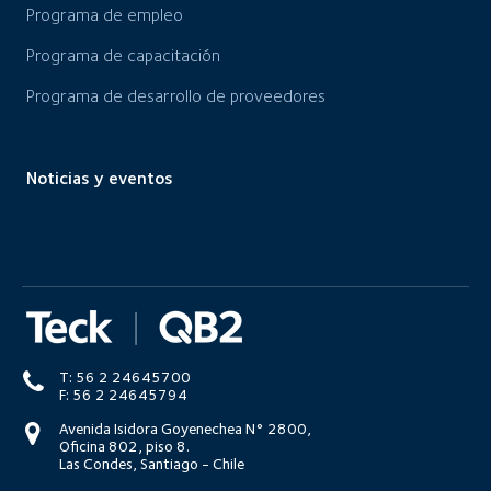
Programa de empleo
Programa de capacitación
Programa de desarrollo de proveedores
Noticias y eventos
T: 56 2 24645700
F: 56 2 24645794
Avenida Isidora Goyenechea N° 2800,
Oficina 802, piso 8.
Las Condes, Santiago - Chile