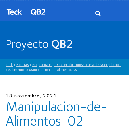
Proyecto
QB2
Teck
>
Noticias
>
Programa Elige Crecer abre nuevo curso de Manipulación
de Alimentos
>
Manipulacion-de-Alimentos-02
18 noviembre, 2021
Manipulacion-de-
Alimentos-02