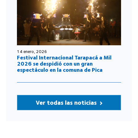
14 enero, 2026
Festival Internacional Tarapacá a Mil
2026 se despidió con un gran
espectáculo en la comuna de Pica
Ver todas las noticias