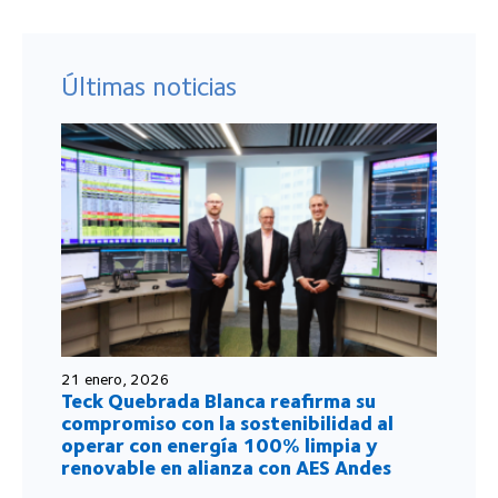
Últimas noticias
21 enero, 2026
Teck Quebrada Blanca reafirma su
compromiso con la sostenibilidad al
operar con energía 100% limpia y
renovable en alianza con AES Andes