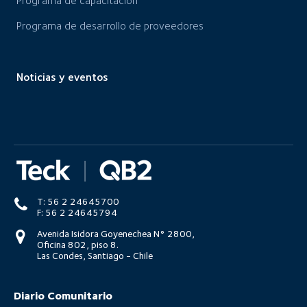
Programa de capacitación
Programa de desarrollo de proveedores
Noticias y eventos
T: 56 2 24645700
F: 56 2 24645794
Avenida Isidora Goyenechea N° 2800,
Oficina 802, piso 8.
Las Condes, Santiago - Chile
Diario Comunitario