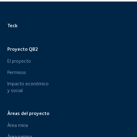
Teck
Proyecto QB2
El proyecto
Permisos
Impacto económico
y social
Áreas del proyecto
Área mina
Área pampa