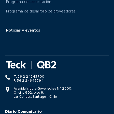
Programa de capacitación
Programa de desarrollo de proveedores
Noticias y eventos
T: 56 2 24645700
F: 56 2 24645794
Avenida Isidora Goyenechea N° 2800,
Oficina 802, piso 8.
Las Condes, Santiago - Chile
Diario Comunitario