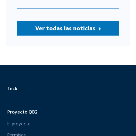
Ver todas las noticias
Teck
Proyecto QB2
El proyecto
Permisos