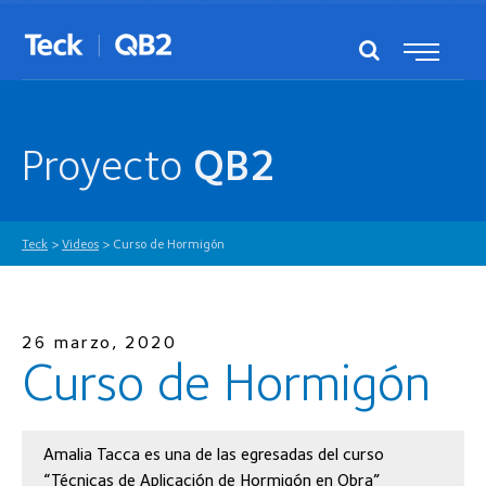
Proyecto
QB2
Teck
>
Videos
>
Curso de Hormigón
26 marzo, 2020
Curso de Hormigón
Amalia Tacca es una de las egresadas del curso
“Técnicas de Aplicación de Hormigón en Obra”