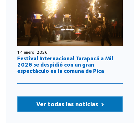
14 enero, 2026
Festival Internacional Tarapacá a Mil
2026 se despidió con un gran
espectáculo en la comuna de Pica
Ver todas las noticias