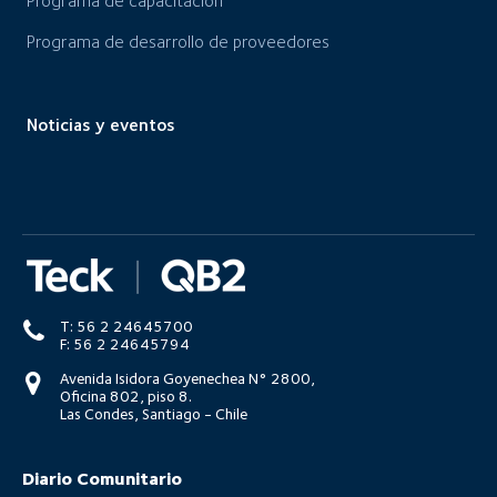
Programa de capacitación
Programa de desarrollo de proveedores
Noticias y eventos
T: 56 2 24645700
F: 56 2 24645794
Avenida Isidora Goyenechea N° 2800,
Oficina 802, piso 8.
Las Condes, Santiago - Chile
Diario Comunitario