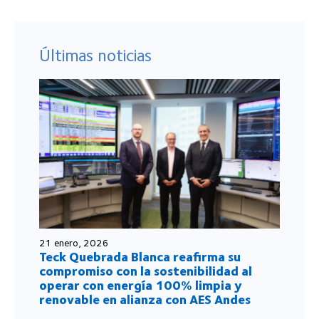
Últimas noticias
21 enero, 2026
Teck Quebrada Blanca reafirma su
compromiso con la sostenibilidad al
operar con energía 100% limpia y
renovable en alianza con AES Andes