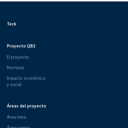
Teck
Proyecto QB2
El proyecto
Permisos
Impacto económico
y social
Áreas del proyecto
Área mina
Área pampa