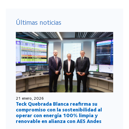
Últimas noticias
21 enero, 2026
Teck Quebrada Blanca reafirma su
compromiso con la sostenibilidad al
operar con energía 100% limpia y
renovable en alianza con AES Andes