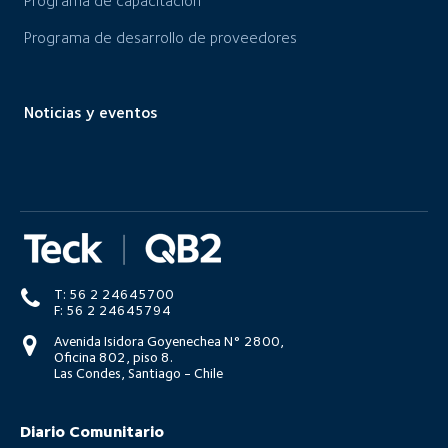
Programa de capacitación
Programa de desarrollo de proveedores
Noticias y eventos
T: 56 2 24645700
F: 56 2 24645794
Avenida Isidora Goyenechea N° 2800,
Oficina 802, piso 8.
Las Condes, Santiago - Chile
Diario Comunitario