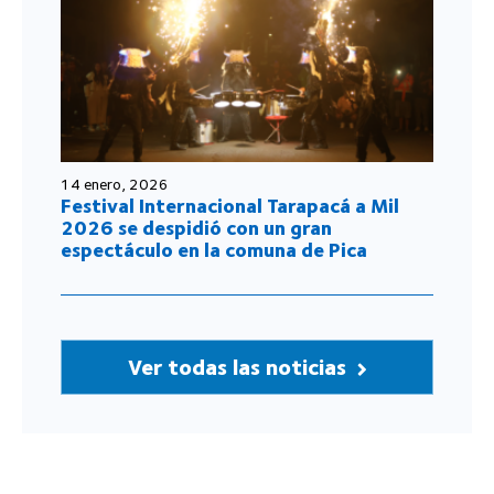
14 enero, 2026
Festival Internacional Tarapacá a Mil
2026 se despidió con un gran
espectáculo en la comuna de Pica
Ver todas las noticias