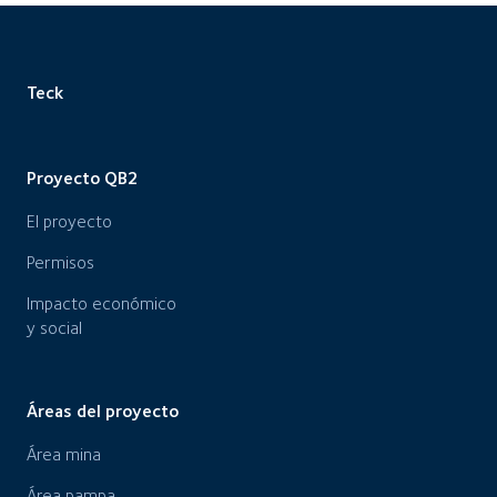
Teck
Proyecto QB2
El proyecto
Permisos
Impacto económico
y social
Áreas del proyecto
Área mina
Área pampa