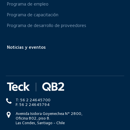
Programa de empleo
Programa de capacitación
Programa de desarrollo de proveedores
Noticias y eventos
T: 56 2 24645700
F: 56 2 24645794
Avenida Isidora Goyenechea N° 2800,
Oficina 802, piso 8.
Las Condes, Santiago - Chile