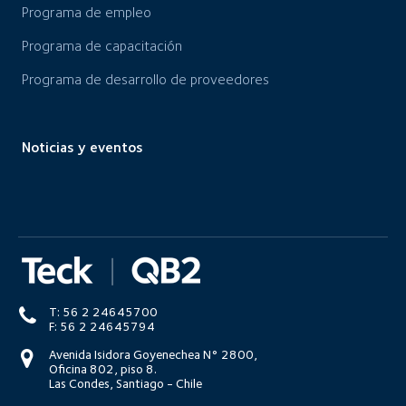
Programa de empleo
Programa de capacitación
Programa de desarrollo de proveedores
Noticias y eventos
T: 56 2 24645700
F: 56 2 24645794
Avenida Isidora Goyenechea N° 2800,
Oficina 802, piso 8.
Las Condes, Santiago - Chile