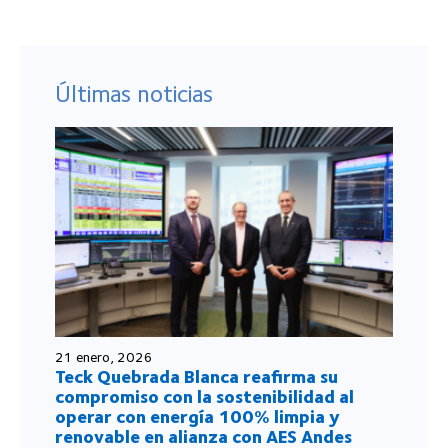
Últimas noticias
21 enero, 2026
Teck Quebrada Blanca reafirma su
compromiso con la sostenibilidad al
operar con energía 100% limpia y
renovable en alianza con AES Andes