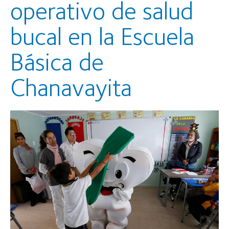
operativo de salud
bucal en la Escuela
Básica de
Chanavayita