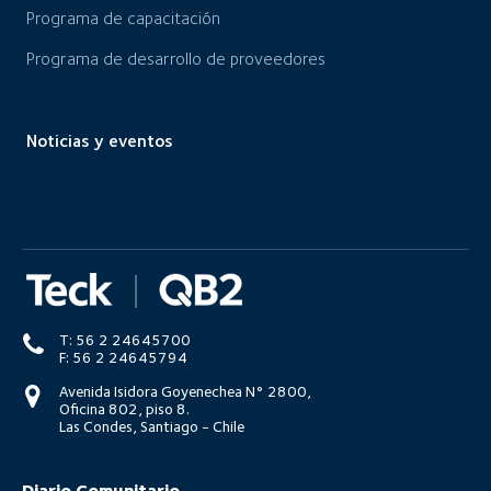
Programa de capacitación
Programa de desarrollo de proveedores
Noticias y eventos
T: 56 2 24645700
F: 56 2 24645794
Avenida Isidora Goyenechea N° 2800,
Oficina 802, piso 8.
Las Condes, Santiago - Chile
Diario Comunitario