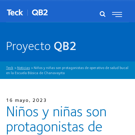
Proyecto
QB2
Teck
>
Noticias
>
Niños y niñas son protagonistas de operativo de salud bucal
en la Escuela Básica de Chanavayita
16 mayo, 2023
Niños y niñas son
protagonistas de