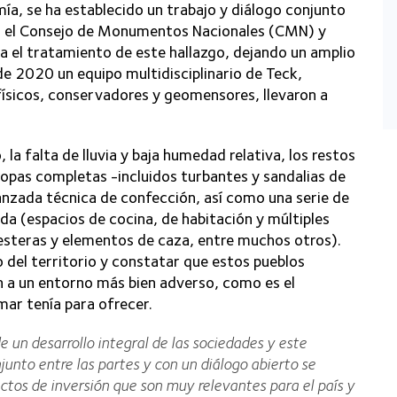
ía, se ha establecido un trabajo y diálogo conjunto
al, el Consejo de Monumentos Nacionales (CMN) y
ra el tratamiento de este hallazgo, dejando un amplio
de 2020 un equipo multidisciplinario de Teck,
sicos, conservadores y geomensores, llevaron a
 la falta de lluvia y baja humedad relativa, los restos
opas completas -incluidos turbantes y sandalias de
anzada técnica de confección, así como una serie de
a (espacios de cocina, de habitación y múltiples
esteras y elementos de caza, entre muchos otros).
 del territorio y constatar que estos pueblos
ón a un entorno más bien adverso, como es el
mar tenía para ofrecer.
 un desarrollo integral de las sociedades y este
unto entre las partes y con un diálogo abierto se
tos de inversión que son muy relevantes para el país y