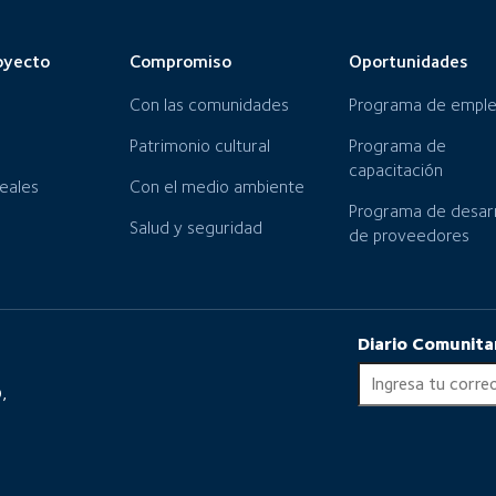
oyecto
Compromiso
Oportunidades
Con las comunidades
Programa de empl
Patrimonio cultural
Programa de
capacitación
neales
Con el medio ambiente
Programa de desarr
Salud y seguridad
de proveedores
Diario Comunita
,