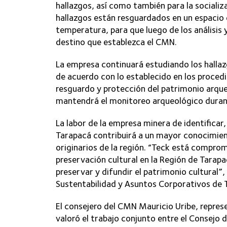
hallazgos, así como también para la socializ
hallazgos están resguardados en un espacio
temperatura, para que luego de los análisis 
destino que establezca el CMN.
La empresa continuará estudiando los halla
de acuerdo con lo establecido en los procedim
resguardo y protección del patrimonio arque
mantendrá el monitoreo arqueológico durante
La labor de la empresa minera de identificar,
Tarapacá contribuirá a un mayor conocimient
originarios de la región. “Teck está comprom
preservación cultural en la Región de Tarap
preservar y difundir el patrimonio cultural”
Sustentabilidad y Asuntos Corporativos de T
El consejero del CMN Mauricio Uribe, repres
valoró el trabajo conjunto entre el Consej