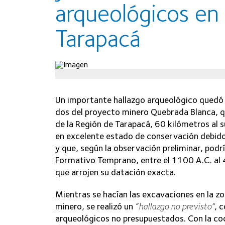
arqueológicos en 
Tarapacá
Un importante hallazgo arqueológico quedó a
dos del proyecto minero Quebrada Blanca, q
de la Región de Tarapacá, 60 kilómetros al s
en excelente estado de conservación debido a
y que, según la observación preliminar, pod
Formativo Temprano, entre el 1100 A.C. al 4
que arrojen su datación exacta.
Mientras se hacían las excavaciones en la z
minero, se realizó un
“hallazgo no previsto”
, 
arqueológicos no presupuestados. Con la coo