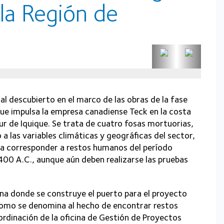
la Región de
l descubierto en el marco de las obras de la fase
ue impulsa la empresa canadiense Teck en la costa
ur de Iquique. Se trata de cuatro fosas mortuorias,
 las variables climáticas y geográficas del sector,
ría corresponder a restos humanos del período
00 A.C., aunque aún deben realizarse las pruebas
ona donde se construye el puerto para el proyecto
como se denomina al hecho de encontrar restos
rdinación de la oficina de Gestión de Proyectos