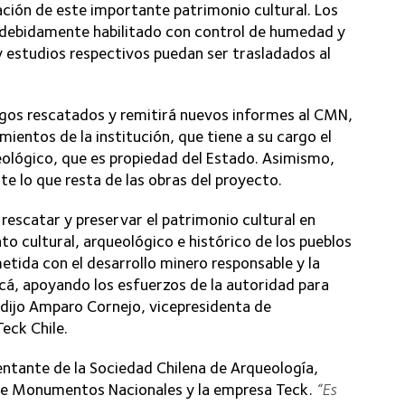
ación de este importante patrimonio cultural. Los
 debidamente habilitado con control de humedad y
y estudios respectivos puedan ser trasladados al
zgos rescatados y remitirá nuevos informes al CMN,
ientos de la institución, que tiene a su cargo el
ológico, que es propiedad del Estado. Asimismo,
 lo que resta de las obras del proyecto.
 rescatar y preservar el patrimonio cultural en
o cultural, arqueológico e histórico de los pueblos
etida con el desarrollo minero responsable y la
acá, apoyando los esfuerzos de la autoridad para
, dijo Amparo Cornejo, vicepresidenta de
eck Chile.
entante de la Sociedad Chilena de Arqueología,
o de Monumentos Nacionales y la empresa Teck.
“Es