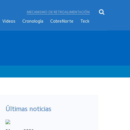
MECANISMO DE RETROALIMENTACIÓN
Videos
Cronología
CobreNorte
Teck
Últimas noticias