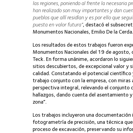
las regiones, poniendo al frente la necesaria p
han realizado son muy importantes y dan cuent
pueblos que allí residían y es por ello que se
puesta en valor futura”
, destacó el subsecret
Monumentos Nacionales, Emilio De la Cerda
Los resultados de estos trabajos fueron expu
Monumentos Nacionales del 19 de agosto, cu
Teck. En forma unánime, acordaron lo siguie
sitios descubiertos, de excepcional valor y si
calidad. Constatando el potencial científico 
trabajo conjunto con la empresa, con miras 
perspectiva integral, relevando el conjunto d
hallazgos, dando cuenta del asentamiento y 
zona”.
Los trabajos incluyeron una documentación i
fotogrametría de precisión, una técnica qu
proceso de excavación, preservando su infor