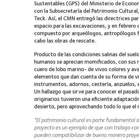
Sustentables (GPS) del Ministerio de Econom
con la Subsecretaría del Patrimonio Cultur
Teck. Así, el CMN entregó las directrices pa
espacio para las excavaciones, y en febrero 
compuesto por arqueólogos, antropólogos fí
cabo las obras de rescate.
Producto de las condiciones salinas del suelo,
humanos se aprecian momificados, con sus r
cuero de lobo marino- de vivos colores y av
elementos que dan cuenta de su forma de vid
instrumentos, adornos, cestería, anzuelos, 
Un hallazgo que sirve para conocer el pasado
originarios tuvieron una eficiente adaptaci
desierto, pero aprovechando todo lo que el 
“El patrimonio cultural es parte fundamental de
proyecto es un ejemplo de que con trabajo conj
pueden compatibilizar de buena manera proyec