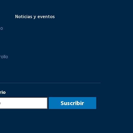
Noticias y eventos
eo
ollo
rio